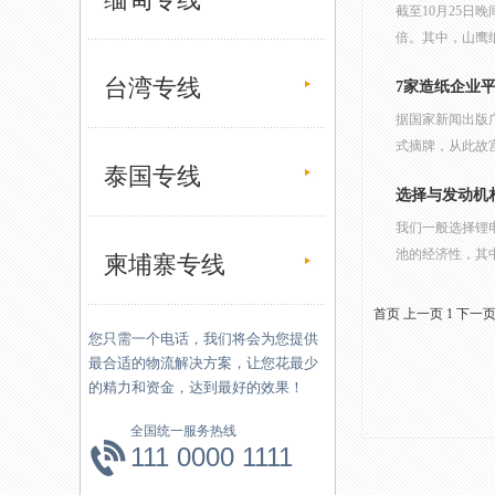
截至10月25日
倍。其中，山鹰纸
台湾专线
7家造纸企业平
据国家新闻出版
式摘牌，从此故
泰国专线
选择与发动机
我们一般选择锂
池的经济性，其
柬埔寨专线
首页
上一页
1
下一
您只需一个电话，我们将会为您提供
最合适的物流解决方案，让您花最少
的精力和资金，达到最好的效果！
全国统一服务热线
111 0000 1111