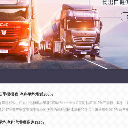
季报报喜 净利平均增近200%
，有晨鸣纸业、广东甘化和恒丰纸业3家造纸业上市公司同时披露2017年三季报。其中
甘化2017年前三季度归属于母公司股东的净利润同比增长55.34%；恒丰纸业2017年前三季
平均净利润增幅高达193%