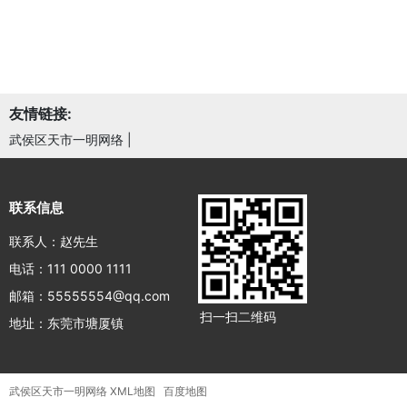
友情链接:
武侯区天市一明网络
|
联系信息
联系人：赵先生
电话：111 0000 1111
邮箱：55555554@qq.com
扫一扫二维码
地址：东莞市塘厦镇
武侯区天市一明网络
XML地图
百度地图